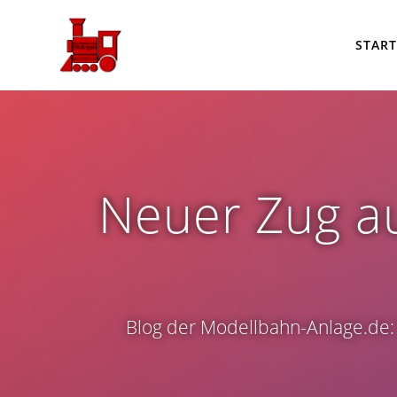
Zum
Inhalt
START
springen
Neuer Zug au
Blog der Modellbahn-Anlage.de: