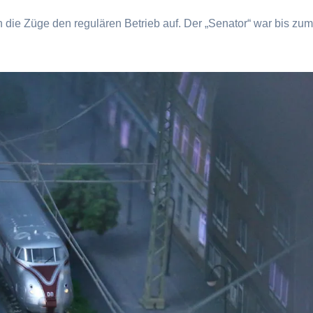
ie Züge den regulären Betrieb auf. Der „Senator“ war bis zu