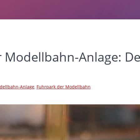
r Modellbahn-Anlage: De
dellbahn-Anlage
,
Fuhrpark der Modellbahn