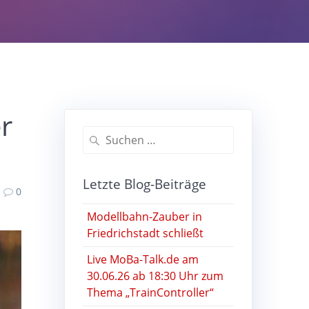
r
Suchen
nach:
Letzte Blog-Beiträge
0
Modellbahn-Zauber in
Friedrichstadt schließt
Live MoBa-Talk.de am
30.06.26 ab 18:30 Uhr zum
Thema „TrainController“