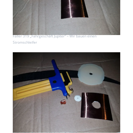
Faller 319 „Fahrgeschäft Jupiter“ – Wir bauen einen
Stromschleifer