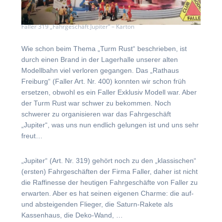
Faller 319 „Fahrgeschäft Jupiter“ – Karton
Wie schon beim Thema „Turm Rust“ beschrieben, ist
durch einen Brand in der Lagerhalle unserer alten
Modellbahn viel verloren gegangen. Das „Rathaus
Freiburg“ (Faller Art. Nr. 400) konnten wir schon früh
ersetzen, obwohl es ein Faller Exklusiv Modell war. Aber
der Turm Rust war schwer zu bekommen. Noch
schwerer zu organisieren war das Fahrgeschäft
„Jupiter“, was uns nun endlich gelungen ist und uns sehr
freut…
„Jupiter“ (Art. Nr. 319) gehört noch zu den „klassischen“
(ersten) Fahrgeschäften der Firma Faller, daher ist nicht
die Raffinesse der heutigen Fahrgeschäfte von Faller zu
erwarten. Aber es hat seinen eigenen Charme: die auf-
und absteigenden Flieger, die Saturn-Rakete als
Kassenhaus, die Deko-Wand, …