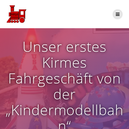
Zum
Inhalt
springen
Unser erstes
Kirmes
Fahrgeschäft von
der
„Kindermodellbah
n“