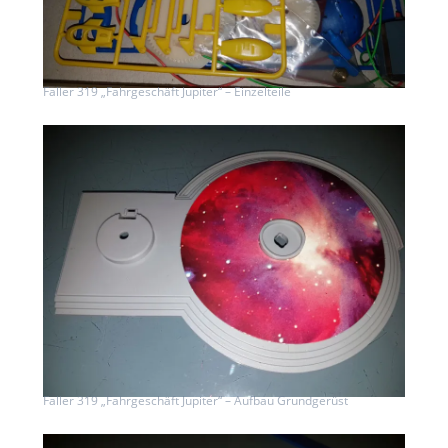
Faller 319 „Fahrgeschäft Jupiter“ – Einzelteile
Faller 319 „Fahrgeschäft Jupiter“ – Aufbau Grundgerüst