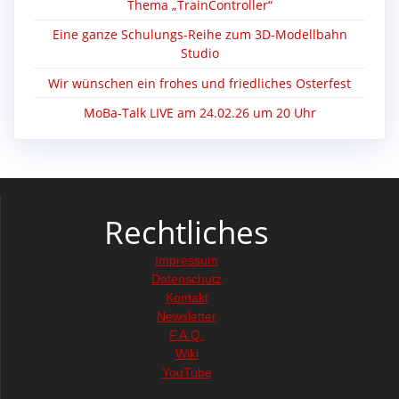
Thema „TrainController“
Eine ganze Schulungs-Reihe zum 3D-Modellbahn
Studio
Wir wünschen ein frohes und friedliches Osterfest
MoBa-Talk LIVE am 24.02.26 um 20 Uhr
Rechtliches
Impressum
Datenschutz
Kontakt
Newsletter
F.A.Q.
Wiki
YouTube