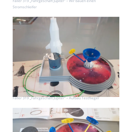
Faller 319 „Fahrgeschäft Jupiter“ – Wir bauen einen
Stromschleifer
Faller 319 „Fahrgeschäft Jupiter“ – Aufbau Testflieger