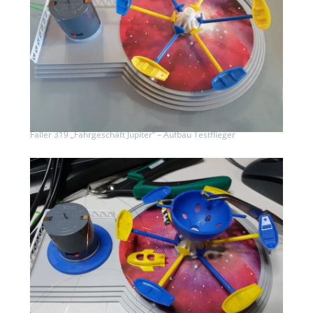
Faller 319 „Fahrgeschäft Jupiter“ – Aufbau Testflieger