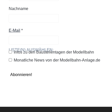
Nachname
E-Mail
*
LISTE(N) AUSWÄHLEN:
Infos zu den Baustellentagen der Modellbahn
Monatliche News von der Modellbahn-Anlage.de